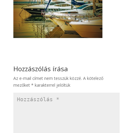
Hozzászólás írása
Az e-mail címet nem tesszük közzé.
A kötelező
mezőket
*
karakterrel jelöltük