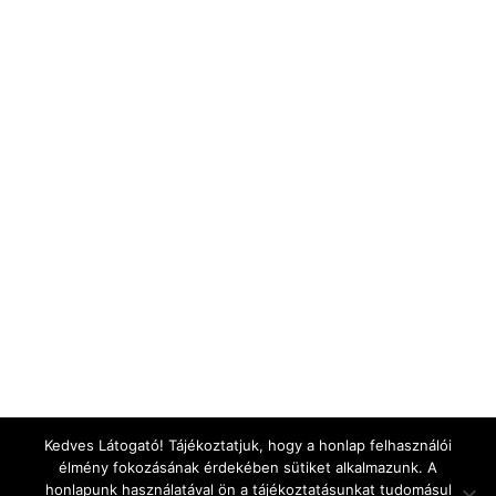
Kedves Látogató! Tájékoztatjuk, hogy a honlap felhasználói
élmény fokozásának érdekében sütiket alkalmazunk. A
honlapunk használatával ön a tájékoztatásunkat tudomásul