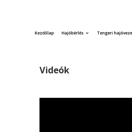
Kezdőlap
Hajóbérlés
Tengeri hajóveze
Videók