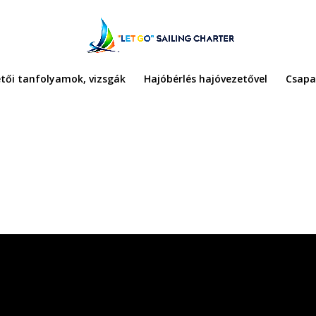
tői tanfolyamok, vizsgák
Hajóbérlés hajóvezetővel
Csapa