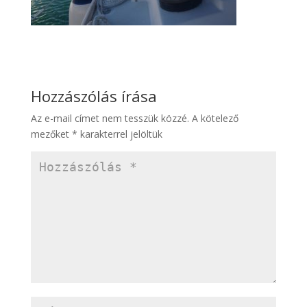
Hozzászólás írása
Az e-mail címet nem tesszük közzé.
A kötelező
mezőket
*
karakterrel jelöltük