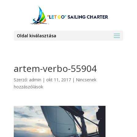
Oldal kiválasztása
artem-verbo-55904
Szerző:
admin
|
okt 11, 2017
|
Nincsenek
hozzászólások