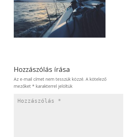
Hozzászólás írása
Az e-mail címet nem tesszük közzé.
A kötelező
mezőket
*
karakterrel jelöltük