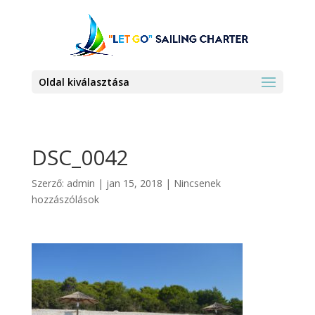
Oldal kiválasztása
DSC_0042
Szerző:
admin
|
jan 15, 2018
|
Nincsenek
hozzászólások