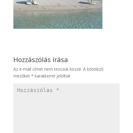
Hozzászólás írása
Az e-mail címet nem tesszük közzé.
A kötelező
mezőket
*
karakterrel jelöltük