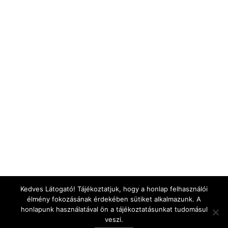
Kedves Látogató! Tájékoztatjuk, hogy a honlap felhasználói
élmény fokozásának érdekében sütiket alkalmazunk. A
honlapunk használatával ön a tájékoztatásunkat tudomásul
veszi.