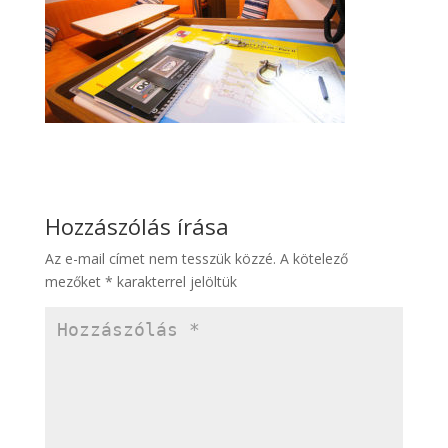
Hozzászólás írása
Az e-mail címet nem tesszük közzé.
A kötelező
mezőket
*
karakterrel jelöltük