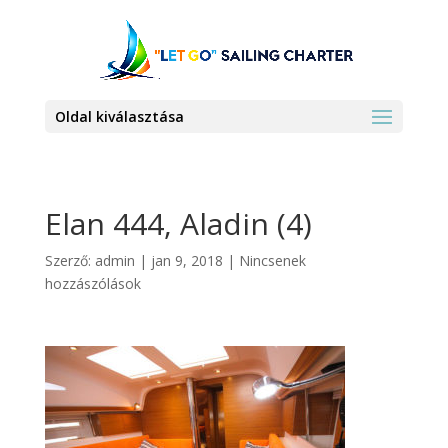
Oldal kiválasztása
Elan 444, Aladin (4)
Szerző:
admin
|
jan 9, 2018
|
Nincsenek
hozzászólások