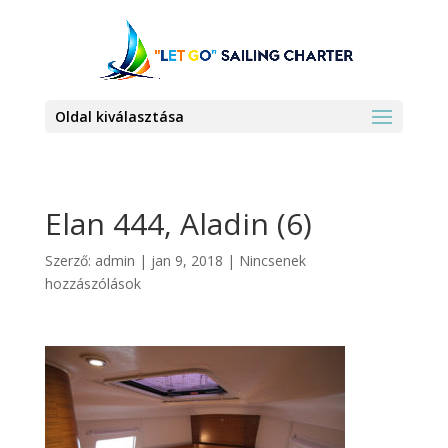
Oldal kiválasztása
Elan 444, Aladin (6)
Szerző:
admin
|
jan 9, 2018
|
Nincsenek
hozzászólások