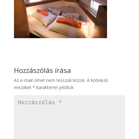
Hozzászólás írása
Az e-mail címet nem tesszük közzé.
A kötelező
mezőket
*
karakterrel jelöltük