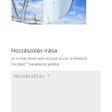
Hozzászólás írása
Az e-mail címet nem tesszük közzé.
A kötelező
mezőket
*
karakterrel jelöltük