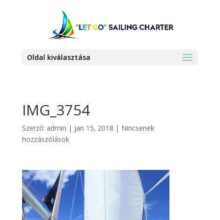
Oldal kiválasztása
IMG_3754
Szerző:
admin
|
jan 15, 2018
|
Nincsenek
hozzászólások