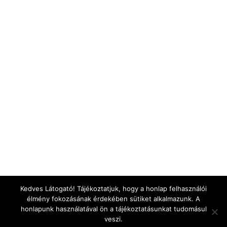
Kedves Látogató! Tájékoztatjuk, hogy a honlap felhasználói
élmény fokozásának érdekében sütiket alkalmazunk. A
honlapunk használatával ön a tájékoztatásunkat tudomásul
veszi.