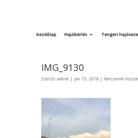
Kezdőlap
Hajóbérlés
Tengeri hajóveze
IMG_9130
Szerző:
admin
|
jan 15, 2018
|
Nincsenek hozzá