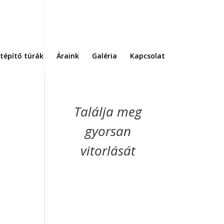
tépítő túrák
Áraink
Galéria
Kapcsolat
Találja meg
gyorsan
vitorlását