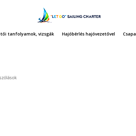
tői tanfolyamok, vizsgák
Hajóbérlés hajóvezetővel
Csapa
szólások