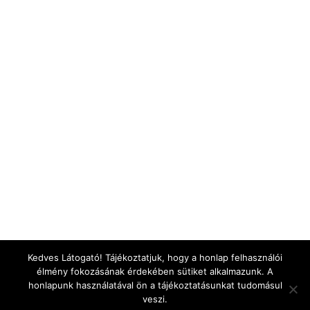
Kedves Látogató! Tájékoztatjuk, hogy a honlap felhasználói
élmény fokozásának érdekében sütiket alkalmazunk. A
honlapunk használatával ön a tájékoztatásunkat tudomásul
veszi.