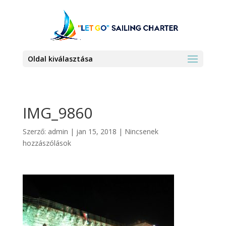
Oldal kiválasztása
IMG_9860
Szerző:
admin
|
jan 15, 2018
|
Nincsenek
hozzászólások