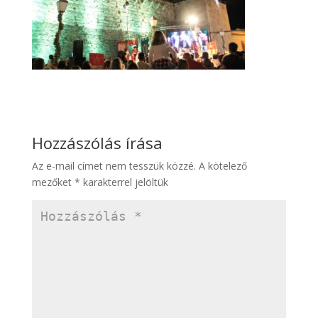
Hozzászólás írása
Az e-mail címet nem tesszük közzé.
A kötelező
mezőket
*
karakterrel jelöltük