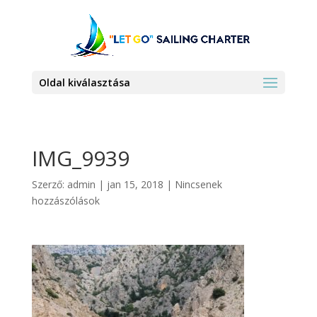
Oldal kiválasztása
IMG_9939
Szerző:
admin
|
jan 15, 2018
|
Nincsenek
hozzászólások