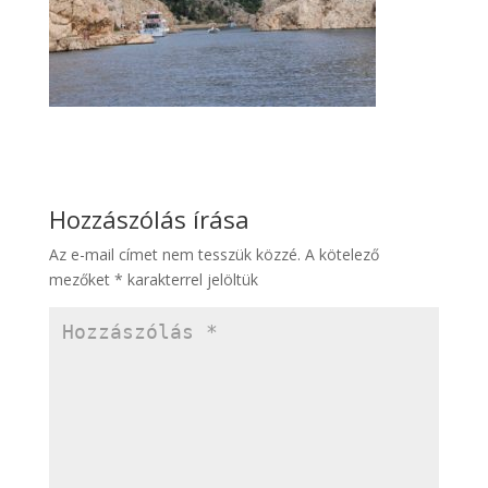
Hozzászólás írása
Az e-mail címet nem tesszük közzé.
A kötelező
mezőket
*
karakterrel jelöltük