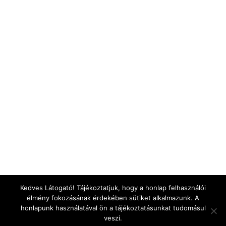
Kedves Látogató! Tájékoztatjuk, hogy a honlap felhasználói
élmény fokozásának érdekében sütiket alkalmazunk. A
honlapunk használatával ön a tájékoztatásunkat tudomásul
veszi.