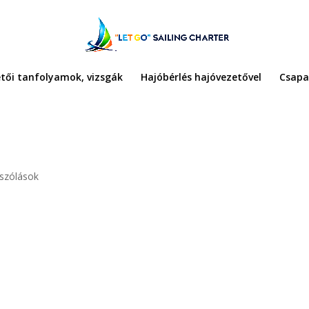
tői tanfolyamok, vizsgák
Hajóbérlés hajóvezetővel
Csapa
szólások