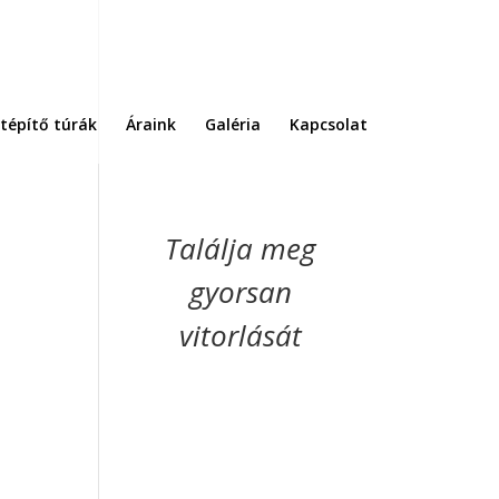
tépítő túrák
Áraink
Galéria
Kapcsolat
Találja meg
gyorsan
vitorlását