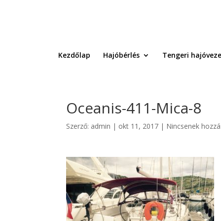
Kezdőlap
Hajóbérlés
Tengeri hajóveze
Oceanis-411-Mica-8
Szerző:
admin
|
okt 11, 2017
|
Nincsenek hozzá