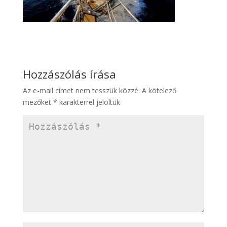
Hozzászólás írása
Az e-mail címet nem tesszük közzé.
A kötelező
mezőket
*
karakterrel jelöltük